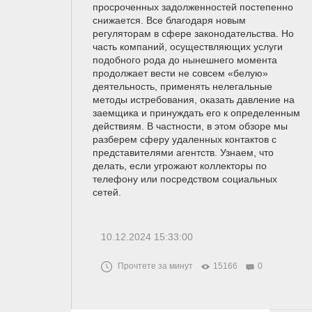
просроченных задолженностей постепенно
снижается. Все благодаря новым
регуляторам в сфере законодательства. Но
часть компаний, осуществляющих услуги
подобного рода до нынешнего момента
продолжает вести не совсем «белую»
деятельность, применять нелегальные
методы истребования, оказать давление на
заемщика и принуждать его к определенным
действиям. В частности, в этом обзоре мы
разберем сферу удаленных контактов с
представителями агентств. Узнаем, что
делать, если угрожают коллекторы по
телефону или посредством социальных
сетей.
10.12.2024 15:33:00
Прочтете за минут
15166
0