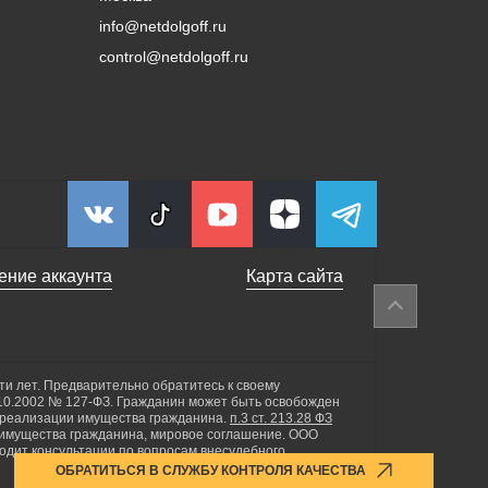
info@netdolgoff.ru
control@netdolgoff.ru
ение аккаунта
Карта сайта
ти лет. Предварительно обратитесь к своему
.10.2002 № 127-ФЗ. Гражданин может быть освобожден
 реализации имущества гражданина.
п.3 ст. 213.28 ФЗ
 имущества гражданина, мировое соглашение. ООО
одит консультации по вопросам внесудебного
ОБРАТИТЬСЯ В СЛУЖБУ КОНТРОЛЯ КАЧЕСТВА