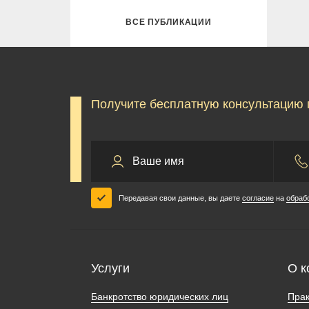
ВСЕ ПУБЛИКАЦИИ
Получите бесплатную консультацию 
Передавая свои данные, вы даете
согласие
на
обраб
Услуги
О к
Банкротство юридических лиц
Прак