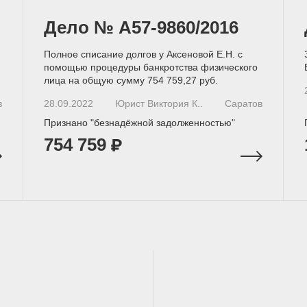
Дело № A57-9860/2016
Полное списание долгов у Аксеновой Е.Н. с
помощью процедуры банкротства физического
лица на общую сумму 754 759,27 руб.
в
28.09.2022
Юрист Виктория К..
Саратов
Признано "безнадёжной задолженностью"
754 759