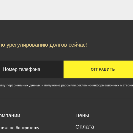
по урегулированию долгов сейчас!
ОТПРАВИТЬ
отку персональных данных
и получение
рассылки рекламно-информационных материа
омпании
Цены
Оплата
тика по банкротству