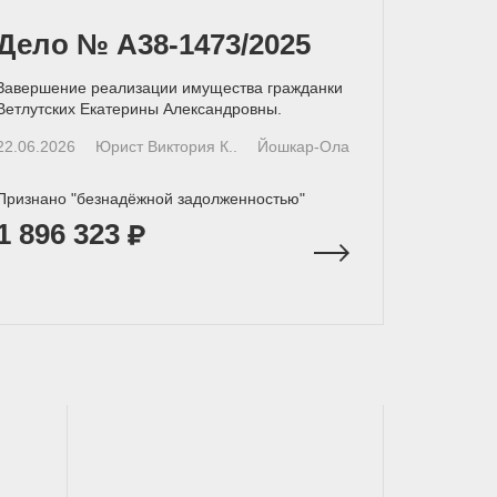
Дело № А38-1473/2025
Завершение реализации имущества гражданки
Ветлутских Екатерины Александровны.
22.06.2026
Юрист Виктория К..
Йошкар-Ола
Признано "безнадёжной задолженностью"
1 896 323