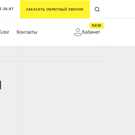
7-36-97
ЗАКАЗАТЬ ОБРАТНЫЙ ЗВОНОК
NEW
Блог
Контакты
Кабинет
ч