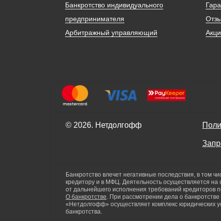
Банкротство индивидуального
Гара
предпринимателя
Отз
Арбитражный управляющий
Акц
© 2026. Нетдолгофф
Поли
Запр
Банкротство влечет негативные последствия, в том чи
кредитору и в МФЦ. Деятельность осуществляется на 
от дальнейшего исполнения требований кредиторов 
О банкротстве
. При рассмотрении дела о банкротств
«Нетдолгофф» осуществляет комплекс юридических ус
банкротства.