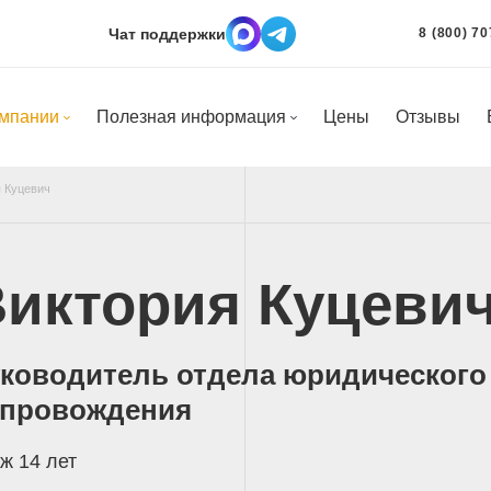
Чат поддержки
8 (800) 70
омпании
Полезная информация
Цены
Отзывы
 Куцевич
иктория Куцеви
ководитель отдела юридического
опровождения
ж 14 лет