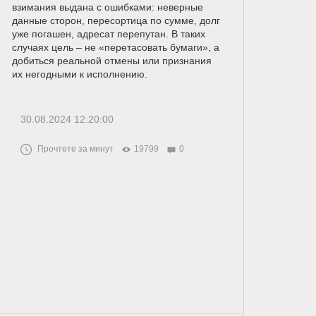
взимания выдана с ошибками: неверные
данные сторон, пересортица по сумме, долг
уже погашен, адресат перепутан. В таких
случаях цель – не «перетасовать бумаги», а
добиться реальной отмены или признания
их негодными к исполнению.
30.08.2024 12:20:00
Прочтете за минут
19799
0