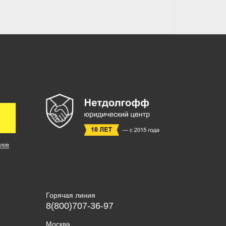
лов
Горячая линия
8(800)707-36-97
Москва