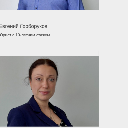
Евгений Горборуков
Юрист
с 10-летним стажем