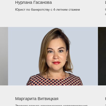
Нурлана Гасанова
Юрист по банкротству
с 4-летним стажем
Маргарита Витвицкая
Эксперт отдела юридического сопровождения