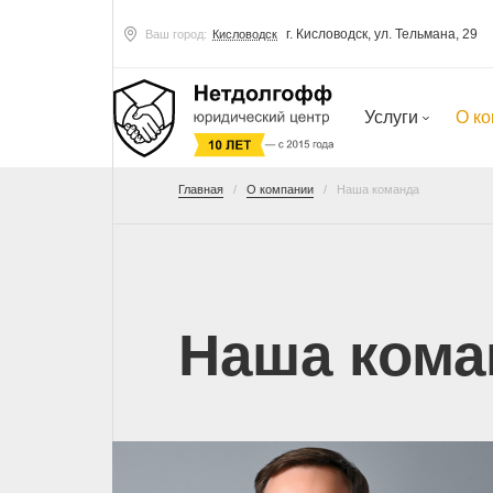
г. Кисловодск, ул. Тельмана, 29
Ваш город:
Кисловодск
Услуги
О к
Главная
О компании
Наша команда
Наша кома