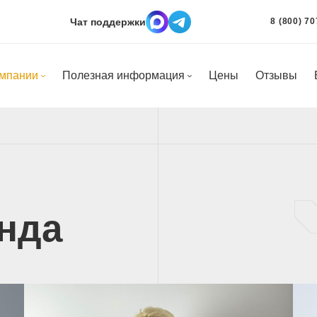
Чат поддержки
8 (800) 70
омпании
Полезная информация
Цены
Отзывы
нда