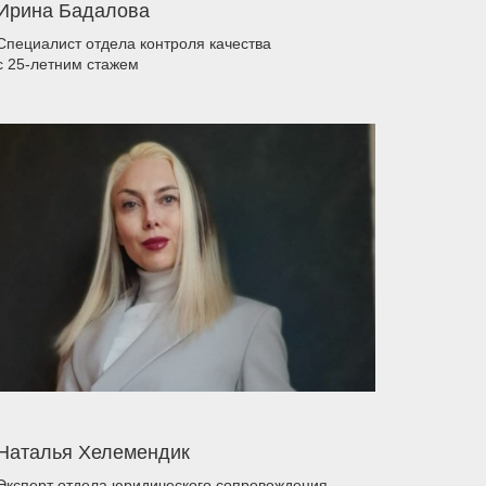
Ирина Бадалова
Специалист отдела контроля качества
с 25-летним стажем
Наталья Хелемендик
Эксперт отдела юридического сопровождения