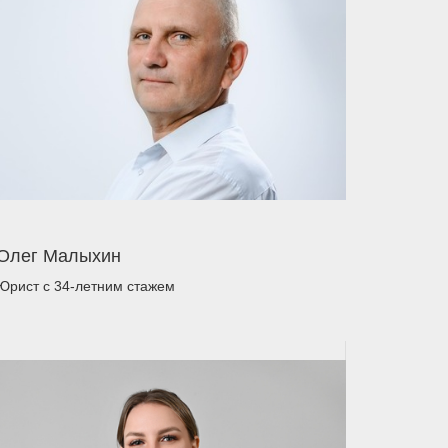
Олег Малыхин
Юрист
с 34-летним стажем