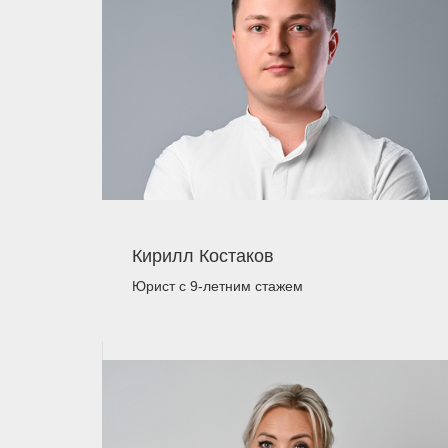
Кирилл Костаков
Юрист
с 9-летним стажем