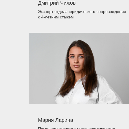
Дмитрий Чижов
Эксперт отдела юридического сопровождения
с 4-летним стажем
Мария Ларина
Помощник юриста отдела юридического